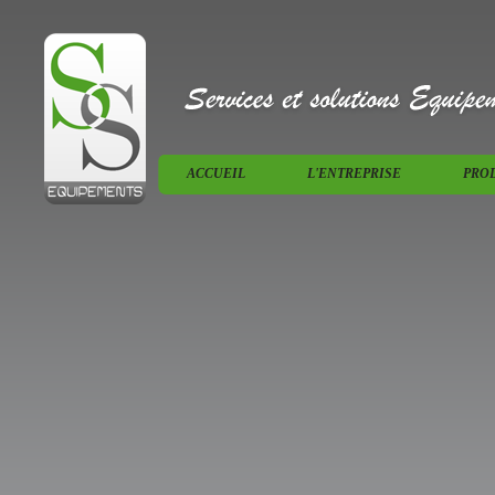
ACCUEIL
L'ENTREPRISE
PRO